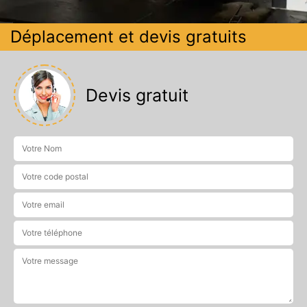
Déplacement et devis gratuits
Devis gratuit