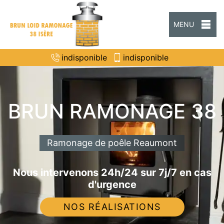
MENU
indisponible
indisponible
BRUN RAMONAGE 38
Ramonage de poêle Reaumont
Nous intervenons 24h/24 sur 7j/7 en cas
d'urgence
NOS RÉALISATIONS