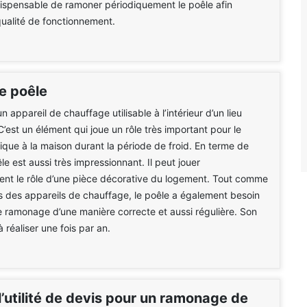
indispensable de ramoner périodiquement le poêle afin
qualité de fonctionnement.
de poêle
n appareil de chauffage utilisable à l’intérieur d’un lieu
C’est un élément qui joue un rôle très important pour le
ique à la maison durant la période de froid. En terme de
le est aussi très impressionnant. Il peut jouer
nt le rôle d’une pièce décorative du logement. Tout comme
s des appareils de chauffage, le poêle a également besoin
de ramonage d’une manière correcte et aussi régulière. Son
à réaliser une fois par an.
l’utilité de devis pour un ramonage de