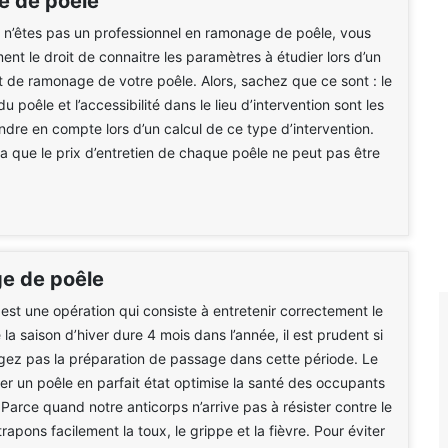
 de poêle
 n’êtes pas un professionnel en ramonage de poêle, vous
ent le droit de connaitre les paramètres à étudier lors d’un
t de ramonage de votre poêle. Alors, sachez que ce sont : le
 du poêle et l’accessibilité dans le lieu d’intervention sont les
endre en compte lors d’un calcul de ce type d’intervention.
la que le prix d’entretien de chaque poêle ne peut pas être
e de poêle
st une opération qui consiste à entretenir correctement le
la saison d’hiver dure 4 mois dans l’année, il est prudent si
gez pas la préparation de passage dans cette période. Le
ser un poêle en parfait état optimise la santé des occupants
 Parce quand notre anticorps n’arrive pas à résister contre le
trapons facilement la toux, le grippe et la fièvre. Pour éviter