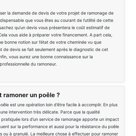
iser la demande de devis de votre projet de ramonage de
indispensable que vous êtes au courant de l’utilité de cette
 sachez qu’un devis vous présentera le coût estimatif de
 Cela vous aide à préparer votre financement. A part cela,
e bonne notion sur l’état de votre cheminée vu que
nt de devis se fait seulement après le diagnostic de cet
enfin, vous aurez une bonne connaissance sur la
professionnelle du ramoneur.
ramoner un poêle ?
êle est une opération loin d’être facile à accomplir. En plus
 une intervention très délicate. Parce que la qualité
n pratiquée lors d’un service de ramonage apporte un impact
ent sur la performance et aussi pour la résistance du poêle
bois ou à granulé. La meilleure chose à effectuer pour ramoner