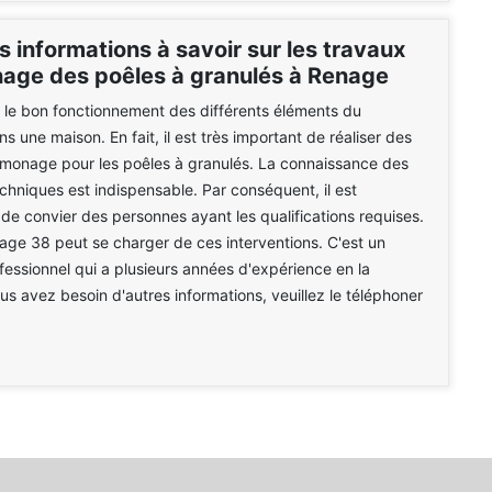
s informations à savoir sur les travaux
age des poêles à granulés à Renage
er le bon fonctionnement des différents éléments du
 une maison. En fait, il est très important de réaliser des
amonage pour les poêles à granulés. La connaissance des
echniques est indispensable. Par conséquent, il est
 convier des personnes ayant les qualifications requises.
e 38 peut se charger de ces interventions. C'est un
essionnel qui a plusieurs années d'expérience en la
ous avez besoin d'autres informations, veuillez le téléphoner