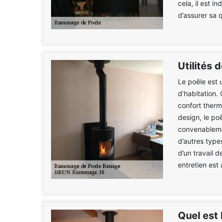
cela, il est 
d’assurer sa 
Utilités 
Le poêle est u
d’habitation. 
confort therm
design, le poê
convenableme
d’autres type
d’un travail 
entretien est 
Quel est 