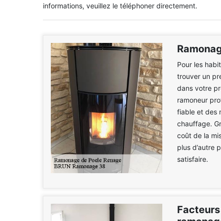
informations, veuillez le téléphoner directement.
Ramonage
Pour les habi
trouver un pr
dans votre p
ramoneur pro
fiable et des 
chauffage. Grâ
coût de la mi
plus d’autre 
satisfaire.
Facteurs 