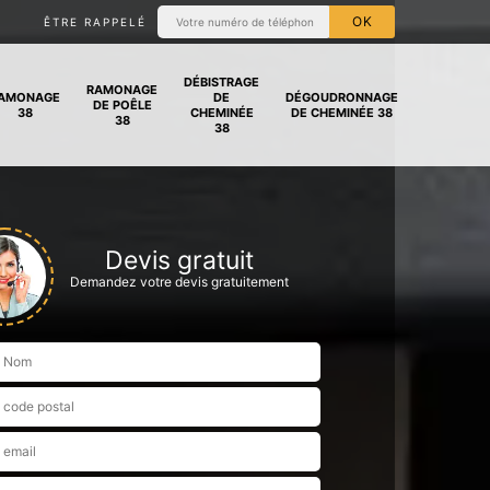
ÊTRE RAPPELÉ
DÉBISTRAGE
RAMONAGE
AMONAGE
DE
DÉGOUDRONNAGE
DE POÊLE
38
CHEMINÉE
DE CHEMINÉE 38
38
38
Devis gratuit
Demandez votre devis gratuitement