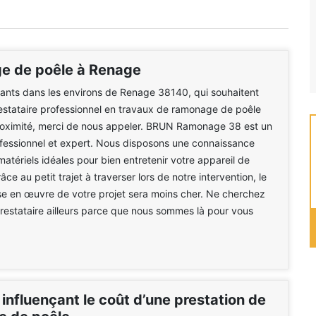
 de poêle à Renage
tants dans les environs de Renage 38140, qui souhaitent
estataire professionnel en travaux de ramonage de poêle
roximité, merci de nous appeler. BRUN Ramonage 38 est un
fessionnel et expert. Nous disposons une connaissance
matériels idéales pour bien entretenir votre appareil de
ce au petit trajet à traverser lors de notre intervention, le
se en œuvre de votre projet sera moins cher. Ne cherchez
prestataire ailleurs parce que nous sommes là pour vous
influençant le coût d’une prestation de