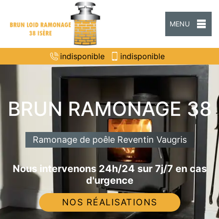
MENU
indisponible
indisponible
BRUN RAMONAGE 38
Ramonage de poêle Reventin Vaugris
Nous intervenons 24h/24 sur 7j/7 en cas
d'urgence
NOS RÉALISATIONS