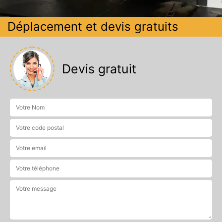
Déplacement et devis gratuits
Devis gratuit