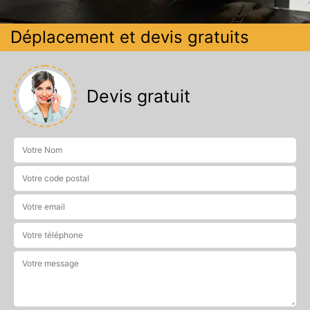
Déplacement et devis gratuits
Devis gratuit