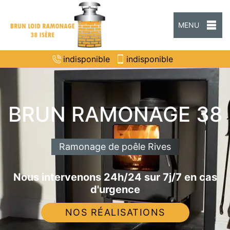
MENU
indisponible
indisponible
BRUN RAMONAGE 38
Ramonage de poêle Rives
Nous intervenons 24h/24 sur 7j/7 en cas
d'urgence
NOS RÉALISATIONS