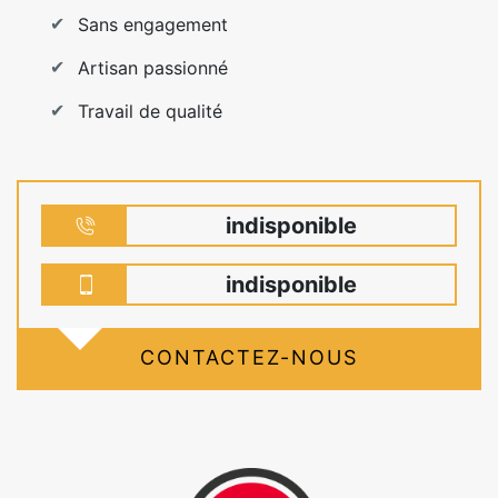
Sans engagement
Artisan passionné
Travail de qualité
indisponible
indisponible
CONTACTEZ-NOUS