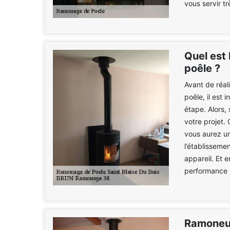
vous servir t
Quel est 
poêle ?
Avant de réal
poêle, il est 
étape. Alors,
votre projet.
vous aurez un
l’établisseme
appareil. Et 
performance 
Ramoneur