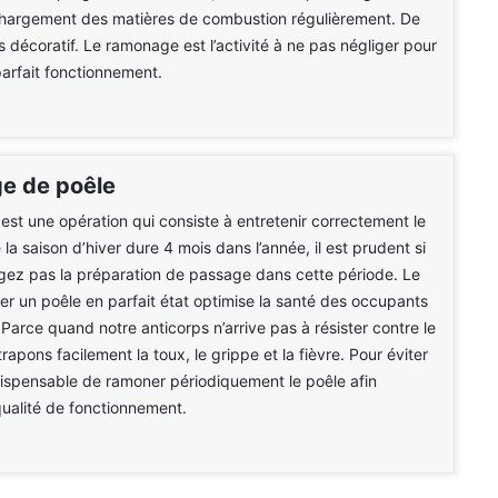
 chargement des matières de combustion régulièrement. De
rès décoratif. Le ramonage est l’activité à ne pas négliger pour
parfait fonctionnement.
e de poêle
st une opération qui consiste à entretenir correctement le
la saison d’hiver dure 4 mois dans l’année, il est prudent si
gez pas la préparation de passage dans cette période. Le
ser un poêle en parfait état optimise la santé des occupants
 Parce quand notre anticorps n’arrive pas à résister contre le
trapons facilement la toux, le grippe et la fièvre. Pour éviter
indispensable de ramoner périodiquement le poêle afin
qualité de fonctionnement.