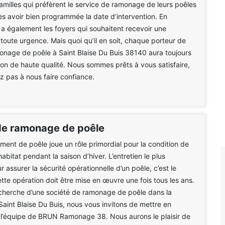
 familles qui préfèrent le service de ramonage de leurs poêles
rès avoir bien programmée la date d’intervention. En
y a également les foyers qui souhaitent recevoir une
 toute urgence. Mais quoi qu’il en soit, chaque porteur de
onage de poêle à Saint Blaise Du Buis 38140 aura toujours
ion de haute qualité. Nous sommes prêts à vous satisfaire,
ez pas à nous faire confiance.
de ramonage de poêle
ment de poêle joue un rôle primordial pour la condition de
 habitat pendant la saison d’hiver. L’entretien le plus
 assurer la sécurité opérationnelle d’un poêle, c’est le
te opération doit être mise en œuvre une fois tous les ans.
cherche d’une société de ramonage de poêle dans la
Saint Blaise Du Buis, nous vous invitons de mettre en
 l’équipe de BRUN Ramonage 38. Nous aurons le plaisir de