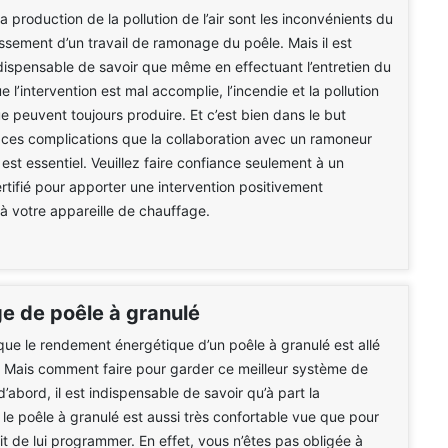
la production de la pollution de l’air sont les inconvénients du
sement d’un travail de ramonage du poêle. Mais il est
ispensable de savoir que même en effectuant l’entretien du
e l’intervention est mal accomplie, l’incendie et la pollution
 peuvent toujours produire. Et c’est bien dans le but
e ces complications que la collaboration avec un ramoneur
 est essentiel. Veuillez faire confiance seulement à un
ertifié pour apporter une intervention positivement
 votre appareille de chauffage.
 de poêle à granulé
ue le rendement énergétique d’un poêle à granulé est allé
 Mais comment faire pour garder ce meilleur système de
d’abord, il est indispensable de savoir qu’à part la
le poêle à granulé est aussi très confortable vue que pour
 suffit de lui programmer. En effet, vous n’êtes pas obligée à