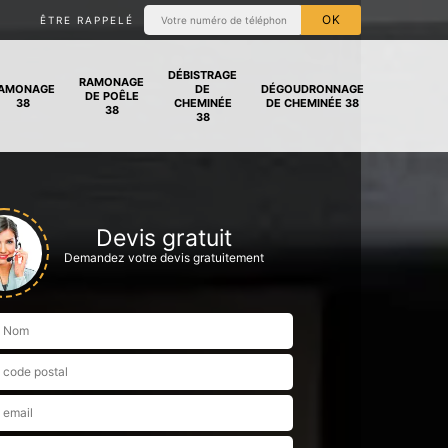
ÊTRE RAPPELÉ
DÉBISTRAGE
RAMONAGE
AMONAGE
DE
DÉGOUDRONNAGE
DE POÊLE
38
CHEMINÉE
DE CHEMINÉE 38
38
38
Devis gratuit
Demandez votre devis gratuitement