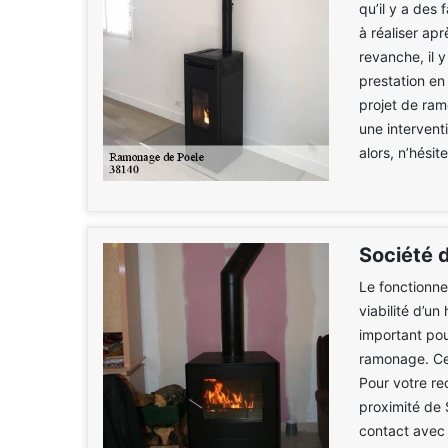
qu’il y a des
à réaliser ap
revanche, il 
prestation en
projet de ram
une intervent
alors, n’hésit
Société 
Le fonctionne
viabilité d’un
important pour
ramonage. Cet
Pour votre re
proximité de 
contact avec