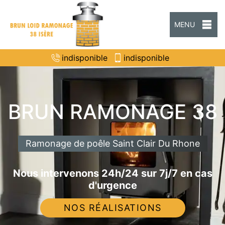
MENU
indisponible
indisponible
BRUN RAMONAGE 38
Ramonage de poêle Saint Clair Du Rhone
Nous intervenons 24h/24 sur 7j/7 en cas
d'urgence
NOS RÉALISATIONS