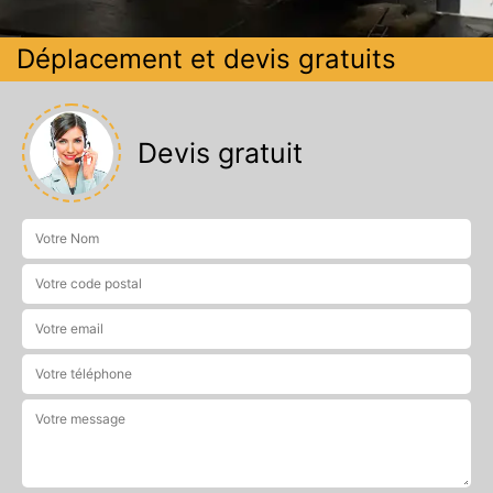
Déplacement et devis gratuits
Devis gratuit