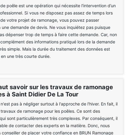
e poêle est une opération qui nécessite l’intervention d’un
rofessionnel. Si vous ne disposez pas assez de temps lors
f de votre projet de ramonage, vous pouvez passer
à une demande de devis. Ne vous inquiétez pas puisque
pas dépenser trop de temps à faire cette demande. Car, non
 complément des informations pratiqué lors de la demande
très simple. Mais la durée du traitement des données est
e en une très courte durée.
faut savoir sur les travaux de ramonage
s à Saint Didier De La Tour
'est pas à négliger surtout à l'approche de l'hiver. En fait, il
s travaux de ramonage pour les poêles. Ce sont des
 qui sont particulièrement très complexes. Par conséquent, il
able de contacter des experts en la matière. Donc, nous
 conseiller de placer votre confiance en BRUN Ramonage