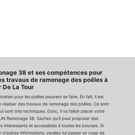
nage 38 et ses compétences pour
les travaux de ramonage des poêles à
r De La Tour
retien pour les poêles peuvent se faire. En fait, il est
e réaliser des travaux de ramonage des poêles. Ce sont
i sont très techniques. Donc, il va falloir placer votre
UN Ramonage 38. Sachez qu'il peut proposer des
rès intéressants et accessibles à toutes les bourses. Si
 d'autres informations, veuillez lui passer un coup de