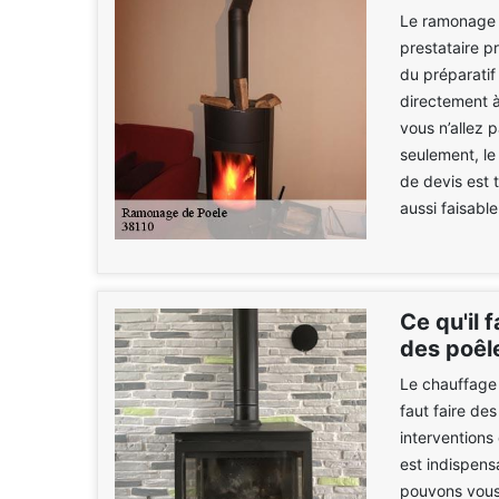
Le ramonage d
prestataire p
du préparati
directement 
vous n’allez 
seulement, le
de devis est 
aussi faisabl
Ce qu'il 
des poêle
Le chauffage n
faut faire de
interventions
est indispens
pouvons vous