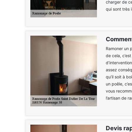
charger de ce
qui sont très 
Comment 
Ramoner un po
de cela, c’est
d’interventio
assez conséqu
qu’il soit à 
un poêle, c’e
vous recomma
l’artisan de 
Devis ra