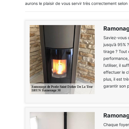
aurons le plaisir de vous servir très correctement selon 
Ramonage
Saviez-vous q
jusqu’à 95% ?
tirage ? Tout 
performance, 
l’utiliser, il
effectuer le
plus, il est t
garantir son 
Ramonage
Chaque foyer 