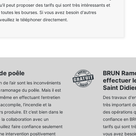
'il peut proposer des tarifs qui sont très intéressants et
 toutes les bourses. Si vous avez besoin d'autres
 veuillez le téléphoner directement.
de poêle
BRUN Ramo
effectuer 
n de l’air sont les inconvénients
Saint Didie
 ramonage du poêle. Mais il est
même en effectuant l’entretien
Des travaux d'ent
 accomplie, l’incendie et la
très important d
 produire. Et c’est bien dans le
des opérations qu
 la collaboration avec un
confiance en BR
uillez faire confiance seulement
tarifs qui sont t
une intervention positivement
vous avez besoin