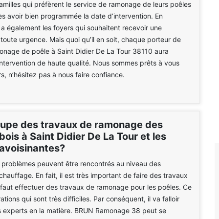
 familles qui préfèrent le service de ramonage de leurs poêles
rès avoir bien programmée la date d’intervention. En
y a également les foyers qui souhaitent recevoir une
 toute urgence. Mais quoi qu’il en soit, chaque porteur de
onage de poêle à Saint Didier De La Tour 38110 aura
intervention de haute qualité. Nous sommes prêts à vous
ors, n’hésitez pas à nous faire confiance.
cupe des travaux de ramonage des
bois à Saint Didier De La Tour et les
 avoisinantes?
problèmes peuvent être rencontrés au niveau des
hauffage. En fait, il est très important de faire des travaux
Il faut effectuer des travaux de ramonage pour les poêles. Ce
tions qui sont très difficiles. Par conséquent, il va falloir
s experts en la matière. BRUN Ramonage 38 peut se