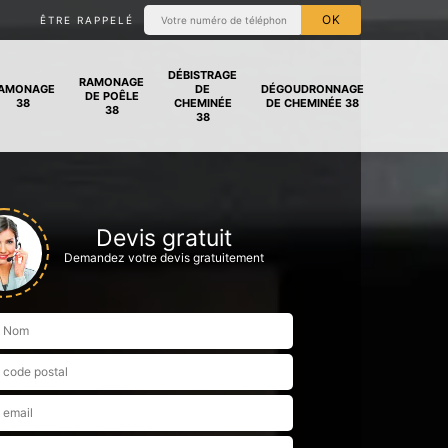
ÊTRE RAPPELÉ
DÉBISTRAGE
RAMONAGE
AMONAGE
DE
DÉGOUDRONNAGE
DE POÊLE
38
CHEMINÉE
DE CHEMINÉE 38
38
38
Devis gratuit
Demandez votre devis gratuitement