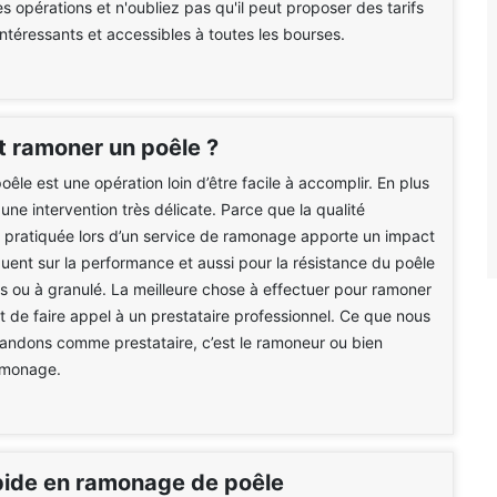
s opérations et n'oubliez pas qu'il peut proposer des tarifs
intéressants et accessibles à toutes les bourses.
ramoner un poêle ?
êle est une opération loin d’être facile à accomplir. En plus
 une intervention très délicate. Parce que la qualité
n pratiquée lors d’un service de ramonage apporte un impact
ent sur la performance et aussi pour la résistance du poêle
bois ou à granulé. La meilleure chose à effectuer pour ramoner
st de faire appel à un prestataire professionnel. Ce que nous
ndons comme prestataire, c’est le ramoneur ou bien
ramonage.
pide en ramonage de poêle