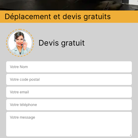
Déplacement et devis gratuits
Devis gratuit