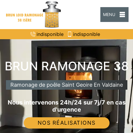
MENU
indisponible
indisponible
BRUN RAMONAGE 38
Ramonage de poêle Saint Geoire En Valdaine
Nous intervenons 24h/24 sur 7j/7 en cas
d'urgence
NOS RÉALISATIONS