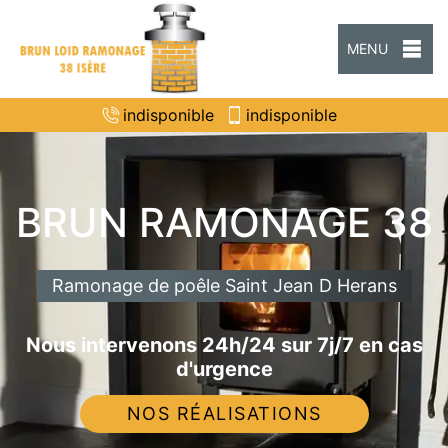
MENU
indisponible
indisponible
BRUN RAMONAGE 38
Ramonage de poêle Saint Jean D Herans
Nous intervenons 24h/24 sur 7j/7 en cas
d'urgence
NOS RÉALISATIONS