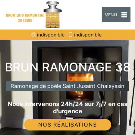
MENU
indisponible
indisponible
BRUN RAMONAGE 38
Ramonage de poêle Saint Jusaint Chaleyssin
Nous intervenons 24h/24 sur 7j/7 en cas
d'urgence
NOS RÉALISATIONS