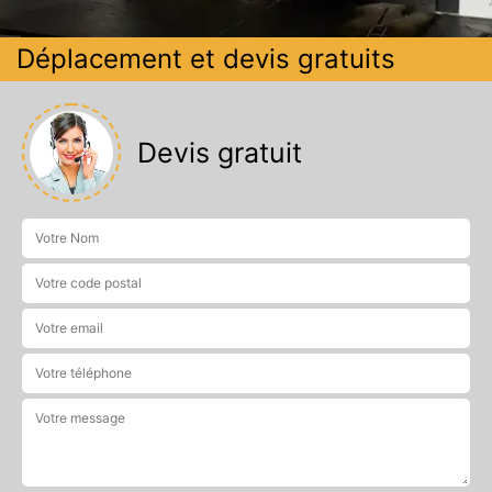
Déplacement et devis gratuits
Devis gratuit