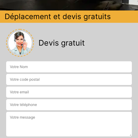
Déplacement et devis gratuits
Devis gratuit