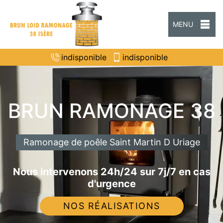
MENU
indisponible
indisponible
BRUN RAMONAGE 38
Ramonage de poêle Saint Martin D Uriage
Nous intervenons 24h/24 sur 7j/7 en cas
d'urgence
NOS RÉALISATIONS