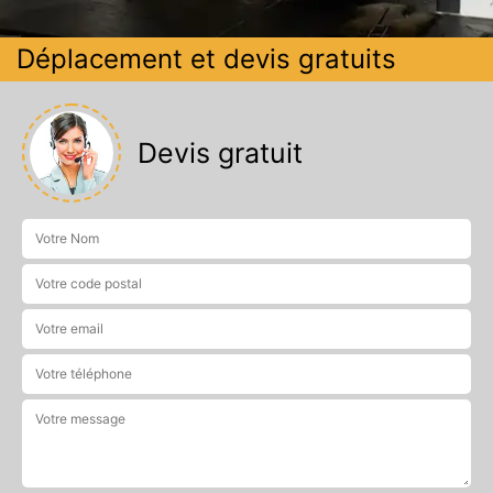
Déplacement et devis gratuits
Devis gratuit