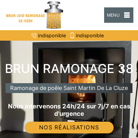
MENU
indisponible
indisponible
BRUN RAMONAGE 38
Ramonage de poêle Saint Martin De La Cluze
Nous intervenons 24h/24 sur 7j/7 en cas
d'urgence
NOS RÉALISATIONS