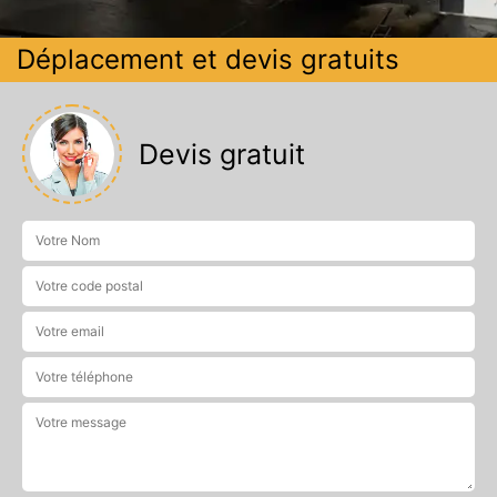
Déplacement et devis gratuits
Devis gratuit