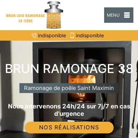
MENU
indisponible
indisponible
BRUN RAMONAGE 38
Ramonage de poêle Saint Maximin
Nous intervenons 24h/24 sur 7j/7 en cas
d'urgence
NOS RÉALISATIONS