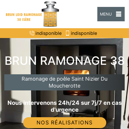
MENU
indisponible
indisponible
BRUN RAMONAGE 38
Ramonage de poêle Saint Nizier Du
Moucherotte
Nous intervenons 24h/24 sur 7j/7 en cas
d'urgence
NOS RÉALISATIONS