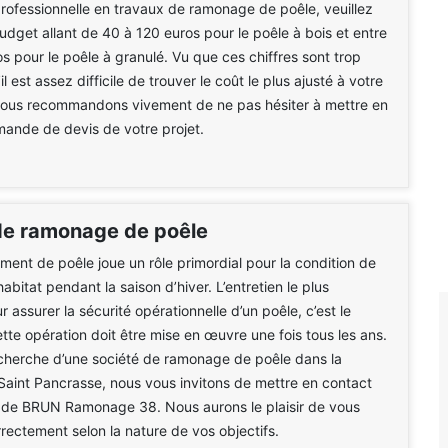
professionnelle en travaux de ramonage de poêle, veuillez
dget allant de 40 à 120 euros pour le poêle à bois et entre
s pour le poêle à granulé. Vu que ces chiffres sont trop
il est assez difficile de trouver le coût le plus ajusté à votre
 vous recommandons vivement de ne pas hésiter à mettre en
ande de devis de votre projet.
de ramonage de poêle
ment de poêle joue un rôle primordial pour la condition de
 habitat pendant la saison d’hiver. L’entretien le plus
 assurer la sécurité opérationnelle d’un poêle, c’est le
te opération doit être mise en œuvre une fois tous les ans.
cherche d’une société de ramonage de poêle dans la
Saint Pancrasse, nous vous invitons de mettre en contact
e de BRUN Ramonage 38. Nous aurons le plaisir de vous
rrectement selon la nature de vos objectifs.