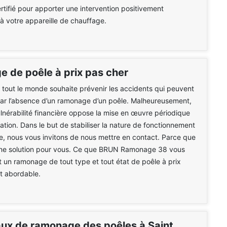
ertifié pour apporter une intervention positivement
 votre appareille de chauffage.
 de poêle à prix pas cher
e tout le monde souhaite prévenir les accidents qui peuvent
par l’absence d’un ramonage d’un poêle. Malheureusement,
vulnérabilité financière oppose la mise en œuvre périodique
ation. Dans le but de stabiliser la nature de fonctionnement
e, nous vous invitons de nous mettre en contact. Parce que
ne solution pour vous. Ce que BRUN Ramonage 38 vous
t un ramonage de tout type et tout état de poêle à prix
 abordable.
aux de ramonage des poêles à Saint