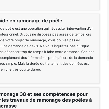
pide en ramonage de poêle
e poêle est une opération qui nécessite l’intervention d’un
rofessionnel. Si vous ne disposez pas assez de temps lors
f de votre projet de ramonage, vous pouvez passer
à une demande de devis. Ne vous inquiétez pas puisque
pas dépenser trop de temps à faire cette demande. Car, non
 complément des informations pratiqué lors de la demande
très simple. Mais la durée du traitement des données est
e en une très courte durée.
monage 38 et ses compétences pour
r les travaux de ramonage des poêles à
ncrasse