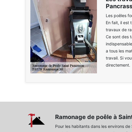
Pancrass
Les poêles f
En fait, il es
travaux de ra
Ce sont des tâ
indispensable
a tous les ma
travail. Si vo
directement.
Ramonage de poêle à Sain
Pour les habitants dans les environs de