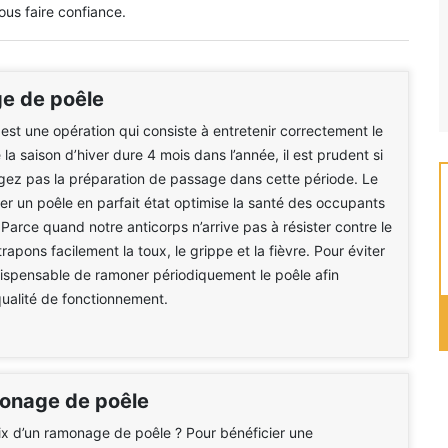
ous faire confiance.
e de poêle
st une opération qui consiste à entretenir correctement le
la saison d’hiver dure 4 mois dans l’année, il est prudent si
gez pas la préparation de passage dans cette période. Le
ser un poêle en parfait état optimise la santé des occupants
 Parce quand notre anticorps n’arrive pas à résister contre le
trapons facilement la toux, le grippe et la fièvre. Pour éviter
indispensable de ramoner périodiquement le poêle afin
qualité de fonctionnement.
monage de poêle
rix d’un ramonage de poêle ? Pour bénéficier une