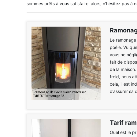
sommes prêts à vous satisfaire, alors, n’hésitez pas à n
Ramonag
Le ramonage e
poêle. Vu que 
vous ne négli
fait de dispo
de la maison.
froid, nous at
cela, il est 
d’assurer sa 
Tarif ra
Quel est le p