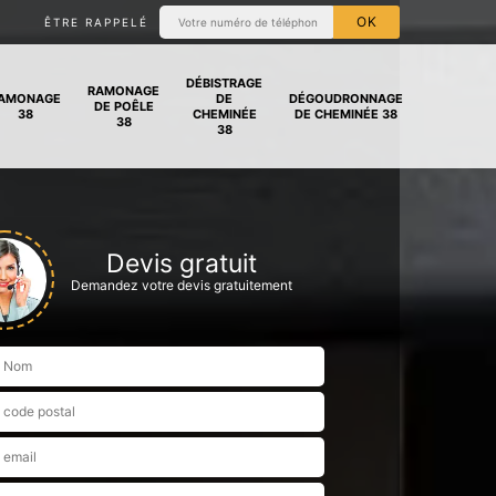
ÊTRE RAPPELÉ
DÉBISTRAGE
RAMONAGE
AMONAGE
DE
DÉGOUDRONNAGE
DE POÊLE
38
CHEMINÉE
DE CHEMINÉE 38
38
38
Devis gratuit
Demandez votre devis gratuitement