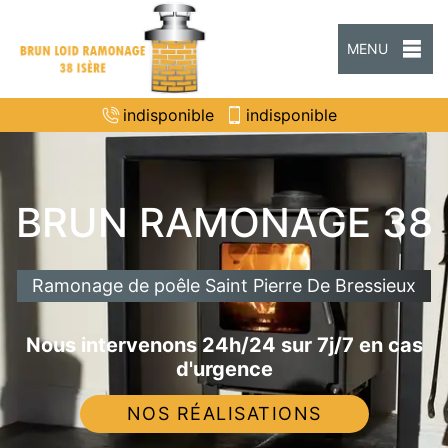
MENU
indisponible
indisponible
BRUN RAMONAGE 38
Ramonage de poêle Saint Pierre De Bressieux
Nous intervenons 24h/24 sur 7j/7 en cas
d'urgence
NOS RÉALISATIONS