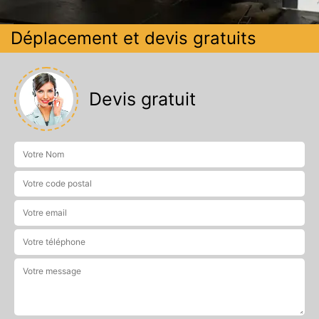
Déplacement et devis gratuits
Devis gratuit