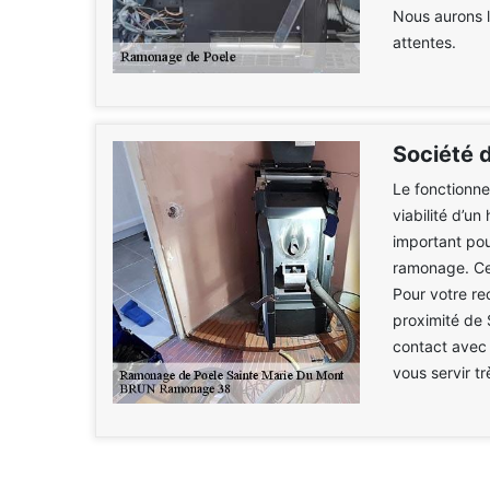
Nous aurons l
attentes.
Société 
Le fonctionne
viabilité d’un
important pour
ramonage. Cet
Pour votre re
proximité de 
contact avec
vous servir t