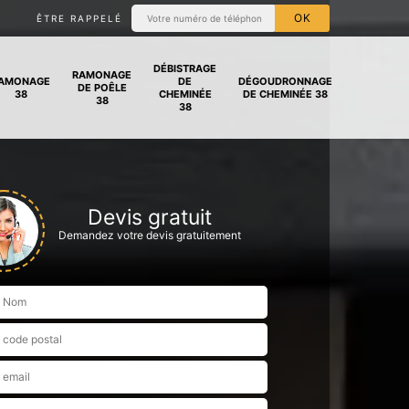
ÊTRE RAPPELÉ
DÉBISTRAGE
RAMONAGE
AMONAGE
DE
DÉGOUDRONNAGE
DE POÊLE
38
CHEMINÉE
DE CHEMINÉE 38
38
38
Devis gratuit
Demandez votre devis gratuitement