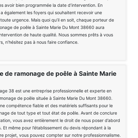
rès avoir bien programmée la date d’intervention. En
y a également les foyers qui souhaitent recevoir une
 toute urgence. Mais quoi qu’il en soit, chaque porteur de
monage de poêle à Sainte Marie Du Mont 38660 aura
intervention de haute qualité. Nous sommes prêts à vous
ors, n’hésitez pas à nous faire confiance.
se de ramonage de poêle à Sainte Marie
e 38 est une entreprise professionnelle et experte en
amonage de poêle située à Sainte Marie Du Mont 38660.
e compétence fiable et des matériels suffisants pour le
nage de tout type et tout état de poêle. Avant de conclure
ration, vous avez entièrement le droit de nous poser d’abord
. Et même pour l’établissement du devis répondant à la
re projet, vous pouvez compter sur notre professionnalisme.