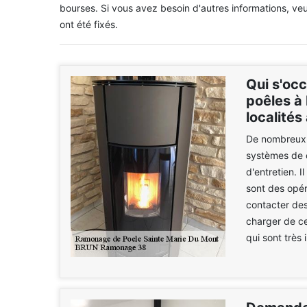
bourses. Si vous avez besoin d'autres informations, veuil
ont été fixés.
Qui s'oc
poêles à 
localités
De nombreux 
systèmes de c
d'entretien. 
sont des opéra
contacter de
charger de ce
qui sont très 