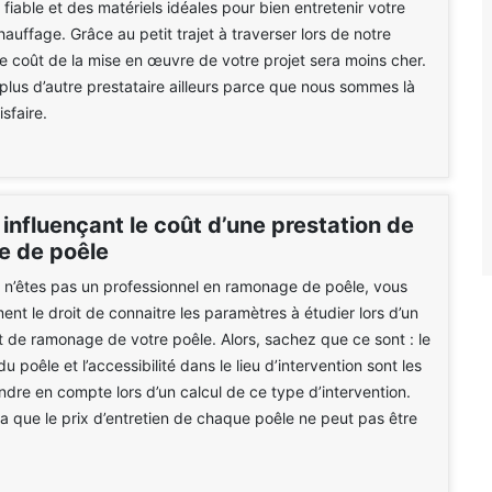
fiable et des matériels idéales pour bien entretenir votre
auffage. Grâce au petit trajet à traverser lors de notre
 le coût de la mise en œuvre de votre projet sera moins cher.
lus d’autre prestataire ailleurs parce que nous sommes là
sfaire.
influençant le coût d’une prestation de
 de poêle
 n’êtes pas un professionnel en ramonage de poêle, vous
ent le droit de connaitre les paramètres à étudier lors d’un
t de ramonage de votre poêle. Alors, sachez que ce sont : le
 du poêle et l’accessibilité dans le lieu d’intervention sont les
endre en compte lors d’un calcul de ce type d’intervention.
la que le prix d’entretien de chaque poêle ne peut pas être