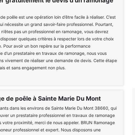
 gratuitement le devis d’un ramonage
 poêle est une opération loin d’être facile à réaliser. C’est
qui nécessite un grand savoir-faire professionnel. Pourtant,
 n’êtes pas un professionnel en ramonage, vous devrez
sposer quelques critères à respecter lors de votre choix
e. Pour avoir un bon repère sur la performance
le d’un prestataire en travaux de ramonage, nous vous
 vivement de réaliser une demande de devis. Cette étape
frais et sans engagement non plus.
 de poêle à Sainte Marie Du Mont
tants dans les environs de Sainte Marie Du Mont 38660, qui
ouver un prestataire professionnel en travaux de ramonage
s votre proximité, merci de nous appeler. BRUN Ramonage
oneur professionnel et expert. Nous disposons une