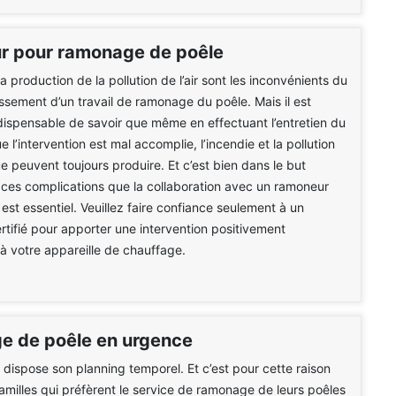
 pour ramonage de poêle
la production de la pollution de l’air sont les inconvénients du
sement d’un travail de ramonage du poêle. Mais il est
ispensable de savoir que même en effectuant l’entretien du
e l’intervention est mal accomplie, l’incendie et la pollution
 peuvent toujours produire. Et c’est bien dans le but
e ces complications que la collaboration avec un ramoneur
 est essentiel. Veuillez faire confiance seulement à un
ertifié pour apporter une intervention positivement
 votre appareille de chauffage.
 de poêle en urgence
dispose son planning temporel. Et c’est pour cette raison
 familles qui préfèrent le service de ramonage de leurs poêles