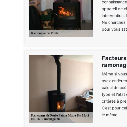
connaissance 
appareil de ch
intervention,
Ne cherchez p
pour vous sati
Facteurs 
ramonage
Même si vous
avez entièrem
calcul de coû
type et l’état
critères à pr
C’est pour ce
le même.