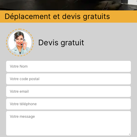
Déplacement et devis gratuits
Devis gratuit