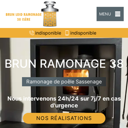
MENU
indisponible
indisponible
BRUN RAMONAGE 38
Ramonage de poêle Sassenage
Nous intervenons 24h/24 sur 7j/7 en cas
d'urgence
NOS RÉALISATIONS