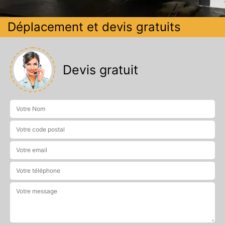
Déplacement et devis gratuits
Devis gratuit