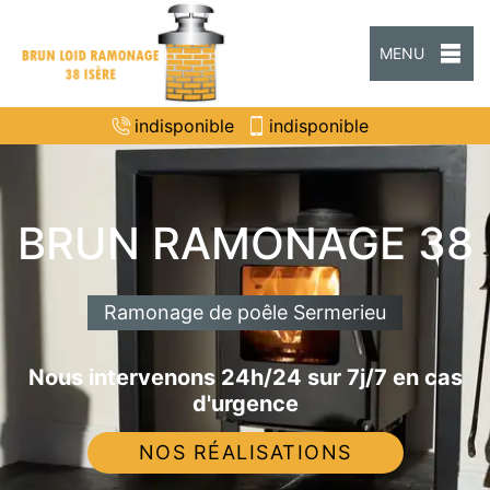
MENU
indisponible
indisponible
BRUN RAMONAGE 38
Ramonage de poêle Sermerieu
Nous intervenons 24h/24 sur 7j/7 en cas
d'urgence
NOS RÉALISATIONS