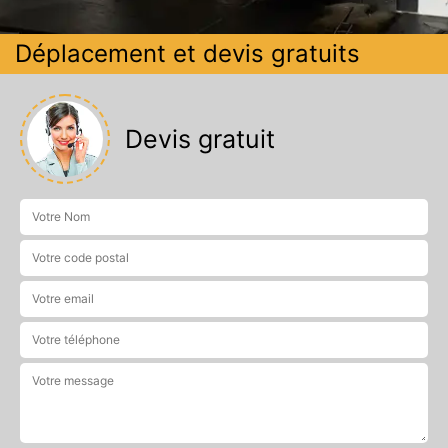
Déplacement et devis gratuits
Devis gratuit