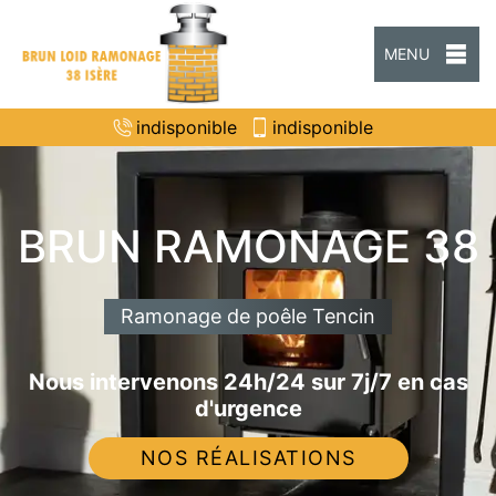
MENU
indisponible
indisponible
BRUN RAMONAGE 38
Ramonage de poêle Tencin
Nous intervenons 24h/24 sur 7j/7 en cas
d'urgence
NOS RÉALISATIONS