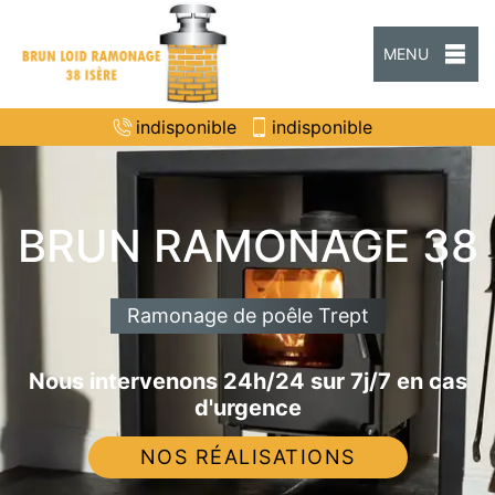
MENU
indisponible
indisponible
BRUN RAMONAGE 38
Ramonage de poêle Trept
Nous intervenons 24h/24 sur 7j/7 en cas
d'urgence
NOS RÉALISATIONS