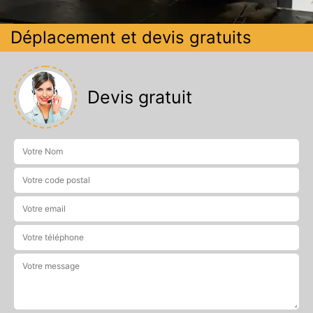
Déplacement et devis gratuits
Devis gratuit