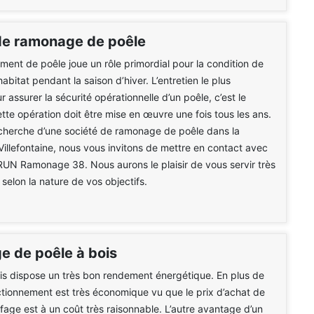
de ramonage de poêle
ment de poêle joue un rôle primordial pour la condition de
 habitat pendant la saison d’hiver. L’entretien le plus
 assurer la sécurité opérationnelle d’un poêle, c’est le
te opération doit être mise en œuvre une fois tous les ans.
cherche d’une société de ramonage de poêle dans la
Villefontaine, nous vous invitons de mettre en contact avec
RUN Ramonage 38. Nous aurons le plaisir de vous servir très
selon la nature de vos objectifs.
 de poêle à bois
is dispose un très bon rendement énergétique. En plus de
ctionnement est très économique vu que le prix d’achat de
fage est à un coût très raisonnable. L’autre avantage d’un