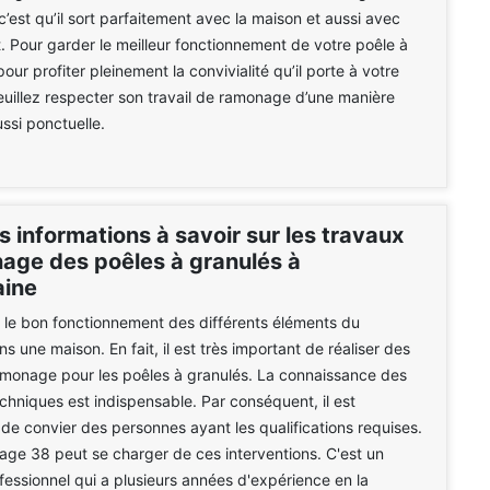
c’est qu’il sort parfaitement avec la maison et aussi avec
. Pour garder le meilleur fonctionnement de votre poêle à
pour profiter pleinement la convivialité qu’il porte à votre
euillez respecter son travail de ramonage d’une manière
ussi ponctuelle.
s informations à savoir sur les travaux
age des poêles à granulés à
aine
er le bon fonctionnement des différents éléments du
 une maison. En fait, il est très important de réaliser des
amonage pour les poêles à granulés. La connaissance des
echniques est indispensable. Par conséquent, il est
 convier des personnes ayant les qualifications requises.
e 38 peut se charger de ces interventions. C'est un
essionnel qui a plusieurs années d'expérience en la