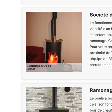
Société 
Le fonctionne
viabilité d’un
important pour
ramonage. Cet
Pour votre re
proximité de 
l’équipe de B
correctement 
Ramonage
Le poêle à bo
cela, son fon
bois de chauf