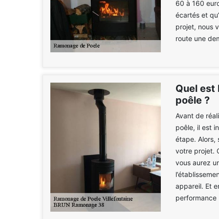
60 à 160 euro
écartés et qu’
projet, nous
route une dem
Quel est 
poêle ?
Avant de réal
poêle, il est 
étape. Alors,
votre projet.
vous aurez un
l’établisseme
appareil. Et 
performance 