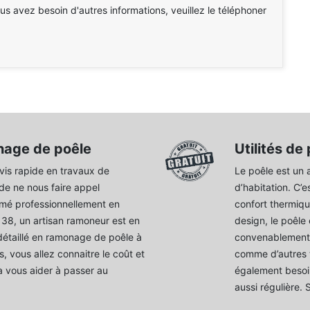
ous avez besoin d'autres informations, veuillez le téléphoner
nage de poêle
Utilités de
vis rapide en travaux de
Le poêle est un a
de ne nous faire appel
d’habitation. C’e
rmé professionnellement en
confort thermiqu
8, un artisan ramoneur est en
design, le poêle 
 détaillé en ramonage de poêle à
convenablement l
, vous allez connaitre le coût et
comme d’autres t
va vous aider à passer au
également besoin
aussi régulière. 