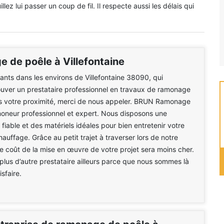
lez lui passer un coup de fil. Il respecte aussi les délais qui
 de poêle à Villefontaine
tants dans les environs de Villefontaine 38090, qui
ouver un prestataire professionnel en travaux de ramonage
s votre proximité, merci de nous appeler. BRUN Ramonage
oneur professionnel et expert. Nous disposons une
fiable et des matériels idéales pour bien entretenir votre
auffage. Grâce au petit trajet à traverser lors de notre
 le coût de la mise en œuvre de votre projet sera moins cher.
lus d’autre prestataire ailleurs parce que nous sommes là
sfaire.