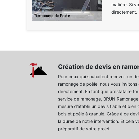
matière. Si v
directement.
Création de devis en ramo
Pour ceux qui souhaitent recevoir un de
ramonage de poêle, nous vous invitons 
directement. En tant que prestataire fo
service de ramonage, BRUN Ramonage 3
mesure d’établir un devis fiable et bien
bois et poêle à granulé. Grâce à ce devis
la durée de notre intervention. Et cela 
préparatif de votre projet.