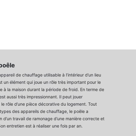
 poêle
ppareil de chauffage utilisable à l’intérieur d’un lieu
st un élément qui joue un rôle très important pour le
e à la maison durant la période de froid. En terme de
est aussi très impressionnant. Il peut jouer
e rôle d’une pièce décorative du logement. Tout
ypes des appareils de chauffage, le poêle a
 d’un travail de ramonage d’une manière correcte et
Son entretien est à réaliser une fois par an.