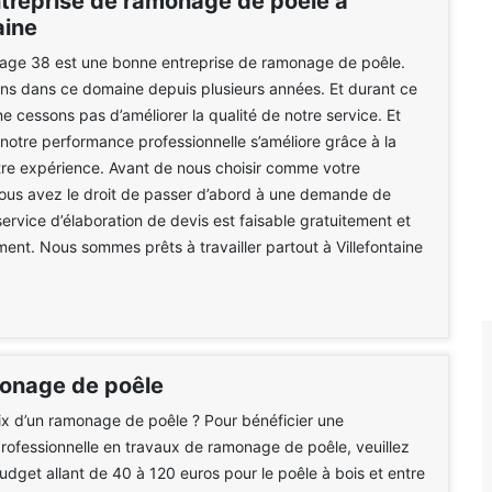
treprise de ramonage de poêle à
aine
e 38 est une bonne entreprise de ramonage de poêle.
ons dans ce domaine depuis plusieurs années. Et durant ce
e cessons pas d’améliorer la qualité de notre service. Et
otre performance professionnelle s’améliore grâce à la
otre expérience. Avant de nous choisir comme votre
vous avez le droit de passer d’abord à une demande de
service d’élaboration de devis est faisable gratuitement et
nt. Nous sommes prêts à travailler partout à Villefontaine
monage de poêle
rix d’un ramonage de poêle ? Pour bénéficier une
professionnelle en travaux de ramonage de poêle, veuillez
dget allant de 40 à 120 euros pour le poêle à bois et entre