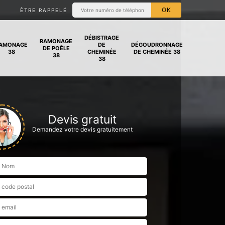
ÊTRE RAPPELÉ
DÉBISTRAGE
RAMONAGE
AMONAGE
DE
DÉGOUDRONNAGE
DE POÊLE
38
CHEMINÉE
DE CHEMINÉE 38
38
38
Devis gratuit
Demandez votre devis gratuitement