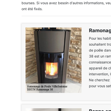
bourses. Si vous avez besoin d'autres informations, veuil
ont été fixés.
Ramonage
Pour les habi
souhaitent tr
de poêle dan
38 est un ram
connaissance 
appareil de ch
intervention,
Ne cherchez p
pour vous sati