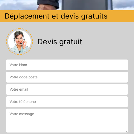
Déplacement et devis gratuits
Devis gratuit