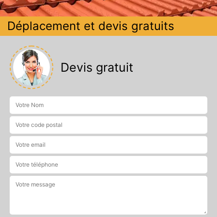
Déplacement et devis gratuits
Devis gratuit