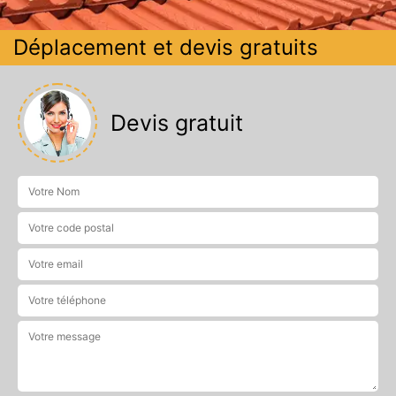
Déplacement et devis gratuits
Devis gratuit