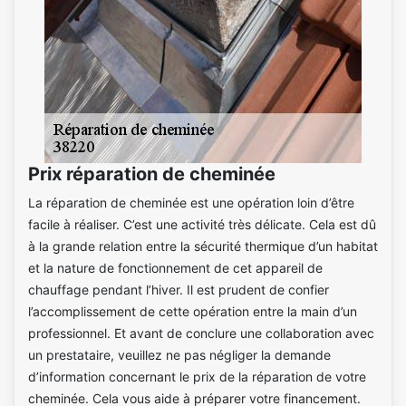
Prix réparation de cheminée
La réparation de cheminée est une opération loin d’être
facile à réaliser. C’est une activité très délicate. Cela est dû
à la grande relation entre la sécurité thermique d’un habitat
et la nature de fonctionnement de cet appareil de
chauffage pendant l’hiver. Il est prudent de confier
l’accomplissement de cette opération entre la main d’un
professionnel. Et avant de conclure une collaboration avec
un prestataire, veuillez ne pas négliger la demande
d’information concernant le prix de la réparation de votre
cheminée. Cela vous aide à préparer votre financement.