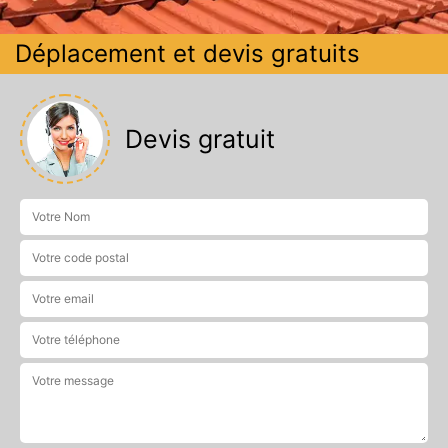
Déplacement et devis gratuits
Devis gratuit