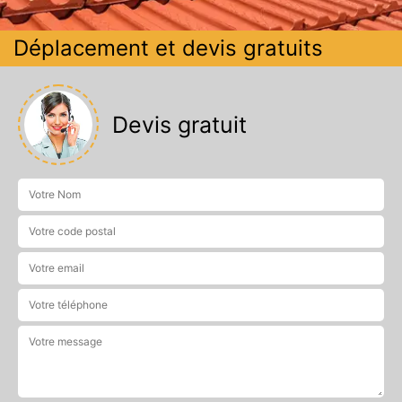
Déplacement et devis gratuits
Devis gratuit