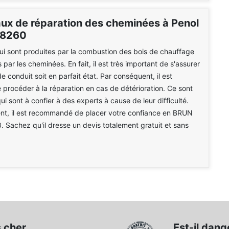
aux de réparation des cheminées à Penol
38260
i sont produites par la combustion des bois de chauffage
 par les cheminées. En fait, il est très important de s'assurer
e conduit soit en parfait état. Par conséquent, il est
 procéder à la réparation en cas de détérioration. Ce sont
ui sont à confier à des experts à cause de leur difficulté.
nt, il est recommandé de placer votre confiance en BRUN
Sachez qu'il dresse un devis totalement gratuit et sans
 cher
Est-il dang