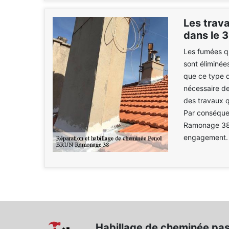
Les trav
dans le 
Les fumées qu
sont éliminées
que ce type d
nécessaire de
des travaux q
Par conséque
Ramonage 38. 
engagement.
Habillage de cheminée pas