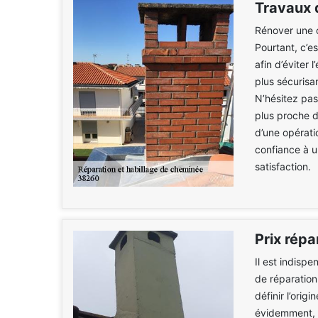
Travaux 
Rénover une c
Pourtant, c’es
afin d’éviter 
plus sécurisan
N’hésitez pas
plus proche d
d’une opérati
confiance à u
satisfaction.
Prix rép
Il est indispe
de réparation
définir l’ori
évidemment, le