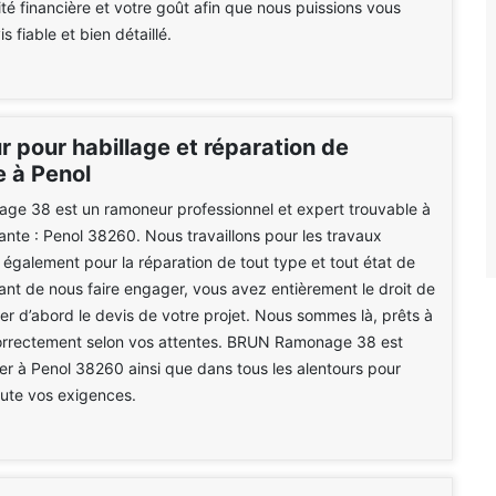
ité financière et votre goût afin que nous puissions vous
is fiable et bien détaillé.
 pour habillage et réparation de
 à Penol
e 38 est un ramoneur professionnel et expert trouvable à
vante : Penol 38260. Nous travaillons pour les travaux
t également pour la réparation de tout type et tout état de
nt de nous faire engager, vous avez entièrement le droit de
 d’abord le devis de votre projet. Nous sommes là, prêts à
correctement selon vos attentes. BRUN Ramonage 38 est
er à Penol 38260 ainsi que dans tous les alentours pour
ute vos exigences.