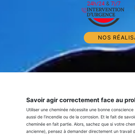
NOS RÉALIS
Savoir agir correctement face au pr
Utiliser une cheminée nécessite une bonne conscience af
aussi de l’incendie ou de la corrosion. Et le fait de sa
cheminée en fait partie. Alors, sachez que si votre ch
ancienne), pensez à demander directement un travail de 