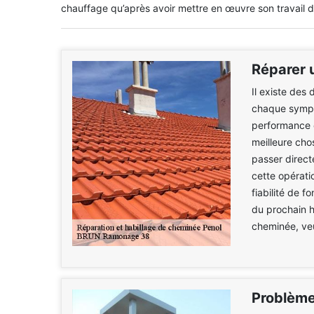
chauffage qu’après avoir mettre en œuvre son travail d
Réparer 
Il existe des
chaque symptô
performance e
meilleure cho
passer direc
cette opérati
fiabilité de 
du prochain h
cheminée, veu
Problème