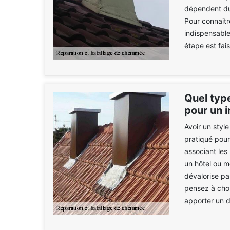
dépendent du 
Pour connaitre
indispensabl
étape est fai
Quel type
pour un i
Avoir un style
pratiqué pour 
associant les
un hôtel ou 
dévalorise pa
pensez à choi
apporter un d