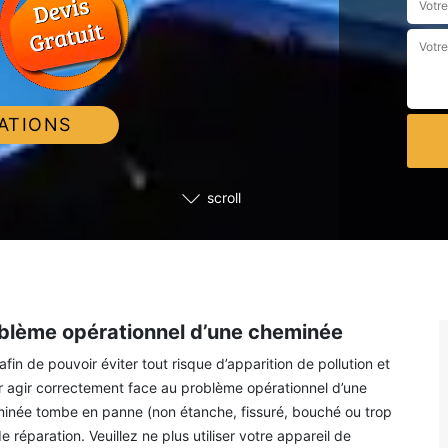
ATIONS
scroll
oblème opérationnel d’une cheminée
in de pouvoir éviter tout risque d’apparition de pollution et
voir agir correctement face au problème opérationnel d’une
eminée tombe en panne (non étanche, fissuré, bouché ou trop
réparation. Veuillez ne plus utiliser votre appareil de