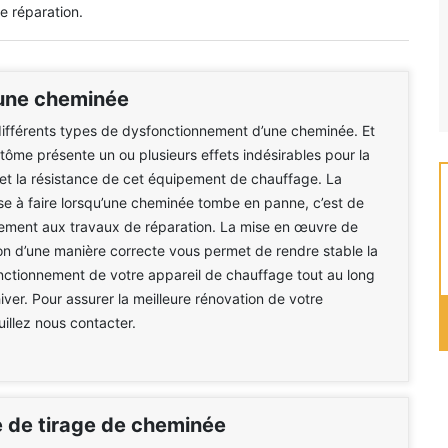
e réparation.
une cheminée
 différents types de dysfonctionnement d’une cheminée. Et
me présente un ou plusieurs effets indésirables pour la
t la résistance de cet équipement de chauffage. La
se à faire lorsqu’une cheminée tombe en panne, c’est de
tement aux travaux de réparation. La mise en œuvre de
on d’une manière correcte vous permet de rendre stable la
fonctionnement de votre appareil de chauffage tout au long
iver. Pour assurer la meilleure rénovation de votre
illez nous contacter.
 de tirage de cheminée