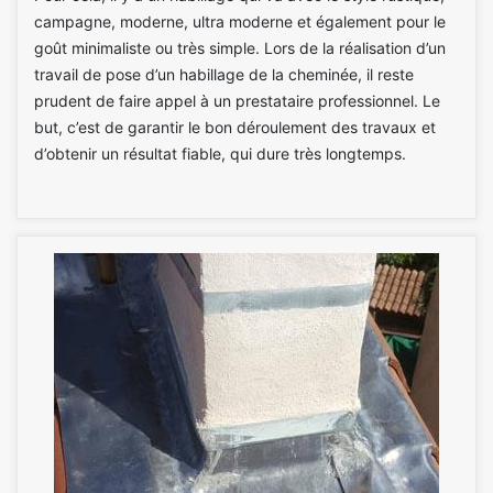
campagne, moderne, ultra moderne et également pour le
goût minimaliste ou très simple. Lors de la réalisation d’un
travail de pose d’un habillage de la cheminée, il reste
prudent de faire appel à un prestataire professionnel. Le
but, c’est de garantir le bon déroulement des travaux et
d’obtenir un résultat fiable, qui dure très longtemps.