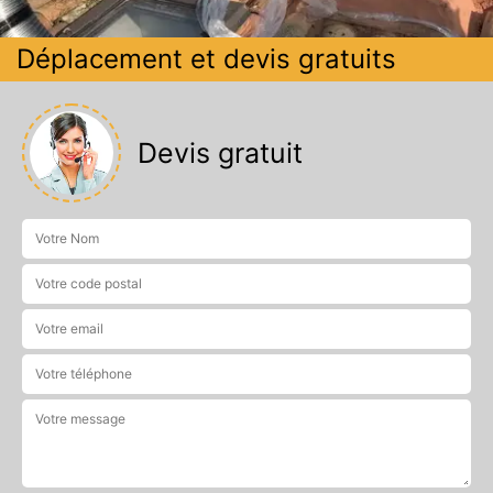
Déplacement et devis gratuits
Devis gratuit