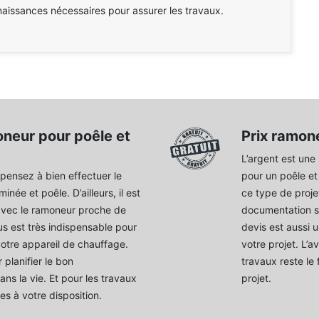
naissances nécessaires pour assurer les travaux.
neur pour poêle et
Prix ramon
L’argent est une
 pensez à bien effectuer le
pour un poêle et
ée et poêle. D’ailleurs, il est
ce type de proje
avec le ramoneur proche de
documentation s
s est très indispensable pour
devis est aussi 
votre appareil de chauffage.
votre projet. L’
 planifier le bon
travaux reste le 
ns la vie. Et pour les travaux
projet.
s à votre disposition.