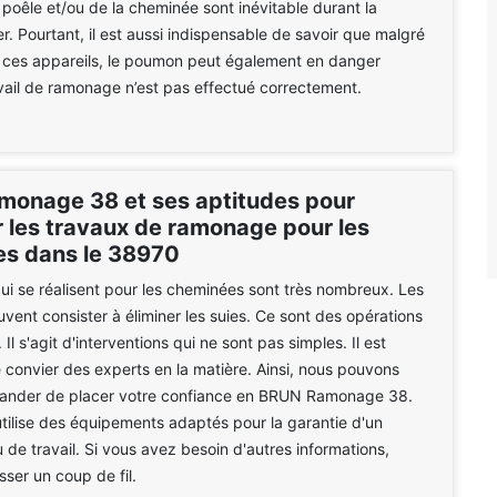
du poêle et/ou de la cheminée sont inévitable durant la
er. Pourtant, il est aussi indispensable de savoir que malgré
 de ces appareils, le poumon peut également en danger
avail de ramonage n’est pas effectué correctement.
onage 38 et ses aptitudes pour
r les travaux de ramonage pour les
s dans le 38970
ui se réalisent pour les cheminées sont très nombreux. Les
uvent consister à éliminer les suies. Ce sont des opérations
l s'agit d'interventions qui ne sont pas simples. Il est
e convier des experts en la matière. Ainsi, nous pouvons
nder de placer votre confiance en BRUN Ramonage 38.
utilise des équipements adaptés pour la garantie d'un
u de travail. Si vous avez besoin d'autres informations,
asser un coup de fil.