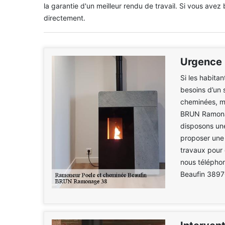
la garantie d'un meilleur rendu de travail. Si vous avez b
directement.
Urgence 
Si les habita
besoins d’un 
cheminées, m
BRUN Ramonag
disposons une
proposer une 
travaux pour 
nous téléphon
Beaufin 3897