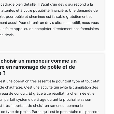
adrage bien détaillé. Il s’agit d’un devis qui répond à la
 attentes et à votre possibilité financière. Une demande de
ojet pour poêle et cheminée est faisable gratuitement et
nt aussi. Pour obtenir un devis ultra compétitif, nous vous
ous faire appel ou de compléter directement nos formulaires
e devis.
 choisir un ramoneur comme un
ire en ramonage de poêle et de
 ?
st une opération très essentielle pour tout type et tout état
 de chauffage. C’est une activité qui évite la cumulation des
veau de conduit. Et grâce à ce résultat, la cheminée et le
un parfait système de tirage durant la prochaine saison
 est très important de choisir un ramoneur comme le
 ce type de projet. Parce qu’il est le prestataire qui possède