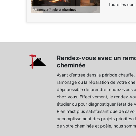
toute les con
Rendez-vous avec un ramo
cheminée
Avant d’entrée dans la période chauffe,
ramonage ou la réparation de votre chemin
déjà possible de prendre rendez-vous 
chez vous. Effectivement, le rendez-vou
étudier ou pour diagnostiquer l’état de 
Rien n’est plus satisfaisant que de savoir
accomplissement des projets priorités da
de votre cheminée et poêle, nous somme