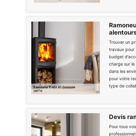
Ramoneur
alentour
Trouver un pr
travaux pour 
budget d’acco
charge sur le
dans les envi
pour votre re
type de colla
Devis ra
Pour tous vos
professionnel