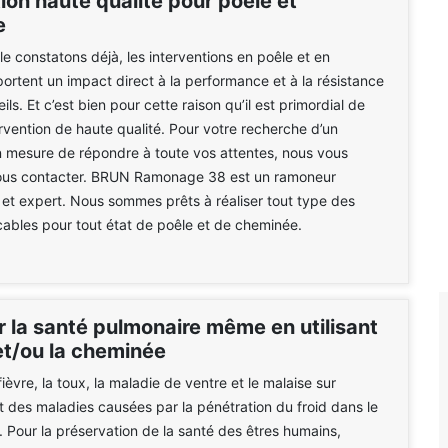
ion haute qualité pour poêle et
e
 constatons déjà, les interventions en poêle et en
rtent un impact direct à la performance et à la résistance
ls. Et c’est bien pour cette raison qu’il est primordial de
ervention de haute qualité. Pour votre recherche d’un
n mesure de répondre à toute vos attentes, nous vous
nous contacter. BRUN Ramonage 38 est un ramoneur
 et expert. Nous sommes prêts à réaliser tout type des
cables pour tout état de poêle et de cheminée.
r la santé pulmonaire même en utilisant
et/ou la cheminée
fièvre, la toux, la maladie de ventre et le malaise sur
t des maladies causées par la pénétration du froid dans le
 Pour la préservation de la santé des êtres humains,