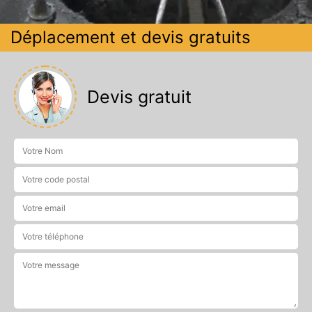
Déplacement et devis gratuits
Devis gratuit