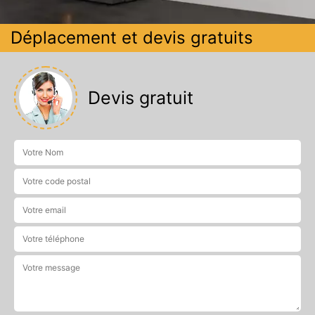
Déplacement et devis gratuits
Devis gratuit