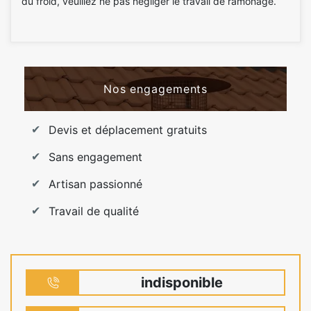
du froid, veuillez ne pas négliger le travail de ramonage.
Nos engagements
Devis et déplacement gratuits
Sans engagement
Artisan passionné
Travail de qualité
indisponible