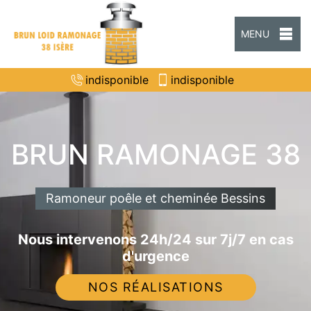
MENU
indisponible
indisponible
BRUN RAMONAGE 38
Ramoneur poêle et cheminée Bessins
Nous intervenons 24h/24 sur 7j/7 en cas
d'urgence
NOS RÉALISATIONS