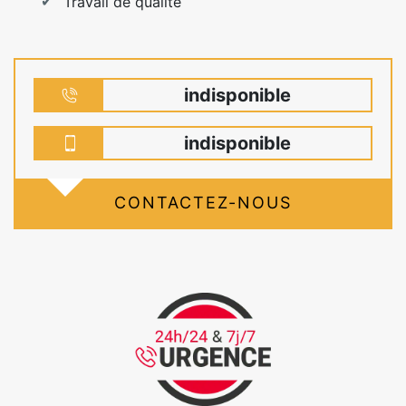
Travail de qualité
indisponible
indisponible
CONTACTEZ-NOUS