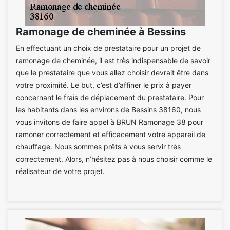
Ramonage de cheminée à Bessins
En effectuant un choix de prestataire pour un projet de
ramonage de cheminée, il est très indispensable de savoir
que le prestataire que vous allez choisir devrait être dans
votre proximité. Le but, c’est d’affiner le prix à payer
concernant le frais de déplacement du prestataire. Pour
les habitants dans les environs de Bessins 38160, nous
vous invitons de faire appel à BRUN Ramonage 38 pour
ramoner correctement et efficacement votre appareil de
chauffage. Nous sommes prêts à vous servir très
correctement. Alors, n’hésitez pas à nous choisir comme le
réalisateur de votre projet.