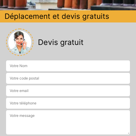
Déplacement et devis gratuits
Devis gratuit