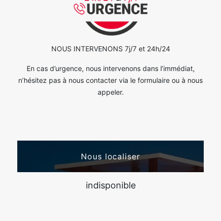
NOUS INTERVENONS 7j/7 et 24h/24
En cas d’urgence, nous intervenons dans l’immédiat,
n’hésitez pas à nous contacter via le formulaire ou à nous
appeler.
Nous localiser
indisponible