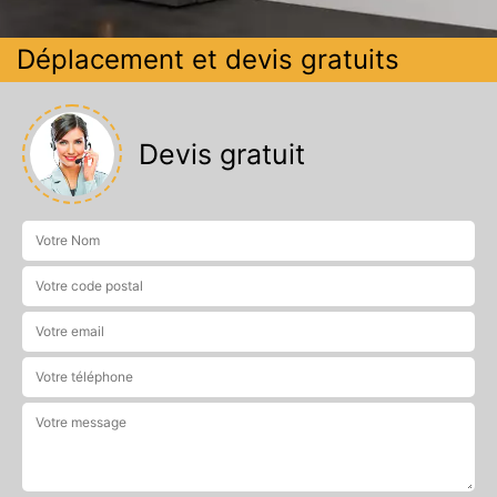
Déplacement et devis gratuits
Devis gratuit