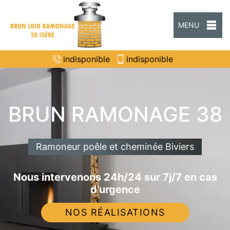
MENU
indisponible
indisponible
BRUN RAMONAGE 38
Ramoneur poêle et cheminée Biviers
Nous intervenons 24h/24 sur 7j/7 en cas
d'urgence
NOS RÉALISATIONS