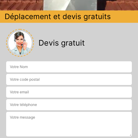
Déplacement et devis gratuits
Devis gratuit