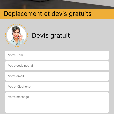
Déplacement et devis gratuits
Devis gratuit