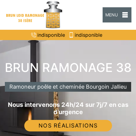
MENU
indisponible
indisponible
BRUN RAMONAGE 38
Ramoneur poêle et cheminée Bourgoin Jallieu
Nous intervenons 24h/24 sur 7j/7 en cas
d'urgence
NOS RÉALISATIONS