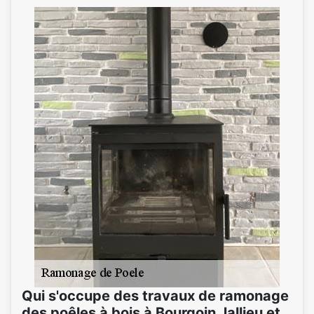
Qui s'occupe des travaux de ramonage
des poêles à bois à Bourgoin Jallieu et