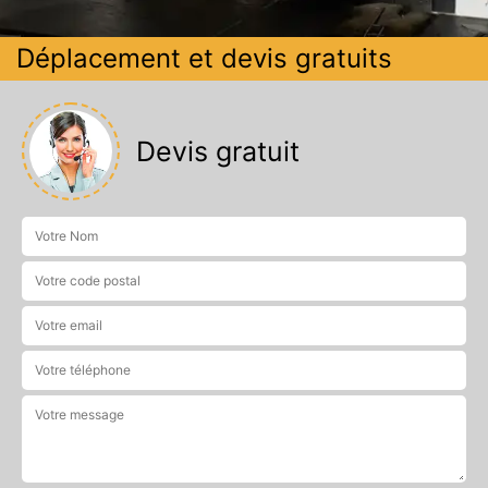
Déplacement et devis gratuits
Devis gratuit