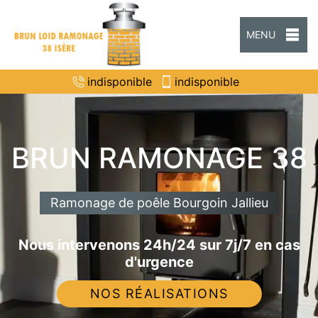
MENU
indisponible
indisponible
BRUN RAMONAGE 38
Ramonage de poêle Bourgoin Jallieu
Nous intervenons 24h/24 sur 7j/7 en cas
d'urgence
NOS RÉALISATIONS