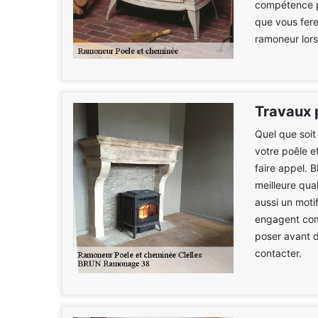
compétence p
que vous fere
ramoneur lors 
Travaux 
Quel que soit
votre poêle e
faire appel. 
meilleure qual
aussi un moti
engagent comm
poser avant d
contacter.