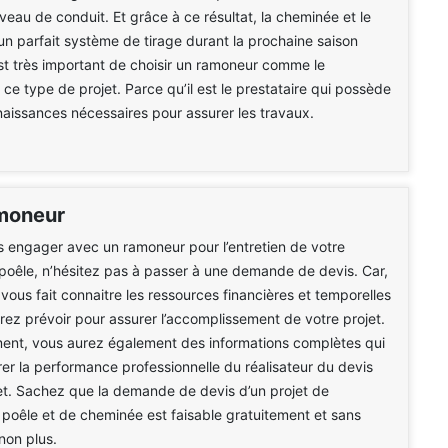
veau de conduit. Et grâce à ce résultat, la cheminée et le
un parfait système de tirage durant la prochaine saison
 est très important de choisir un ramoneur comme le
 ce type de projet. Parce qu’il est le prestataire qui possède
naissances nécessaires pour assurer les travaux.
moneur
 engager avec un ramoneur pour l’entretien de votre
oêle, n’hésitez pas à passer à une demande de devis. Car,
ous fait connaitre les ressources financières et temporelles
ez prévoir pour assurer l’accomplissement de votre projet.
ent, vous aurez également des informations complètes qui
érer la performance professionnelle du réalisateur du devis
et. Sachez que la demande de devis d’un projet de
oêle et de cheminée est faisable gratuitement et sans
on plus.