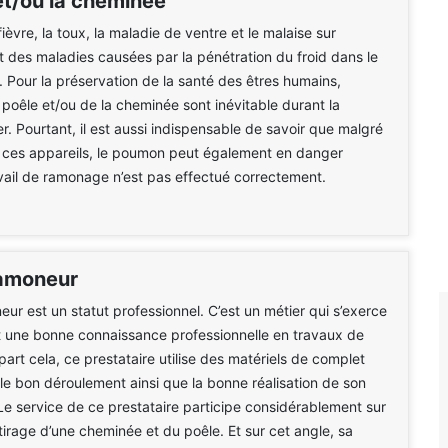
et/ou la cheminée
fièvre, la toux, la maladie de ventre et le malaise sur
t des maladies causées par la pénétration du froid dans le
 Pour la préservation de la santé des êtres humains,
du poêle et/ou de la cheminée sont inévitable durant la
er. Pourtant, il est aussi indispensable de savoir que malgré
 de ces appareils, le poumon peut également en danger
avail de ramonage n’est pas effectué correctement.
ramoneur
eur est un statut professionnel. C’est un métier qui s’exerce
t une bonne connaissance professionnelle en travaux de
art cela, ce prestataire utilise des matériels de complet
 le bon déroulement ainsi que la bonne réalisation de son
 Le service de ce prestataire participe considérablement sur
e tirage d’une cheminée et du poêle. Et sur cet angle, sa