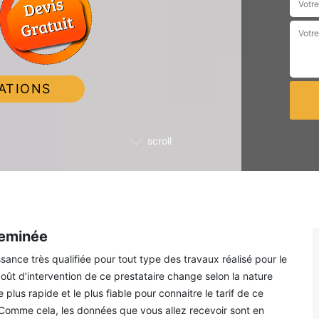
ATIONS
scroll
heminée
nce très qualifiée pour tout type des travaux réalisé pour le
ût d’intervention de ce prestataire change selon la nature
us rapide et le plus fiable pour connaitre le tarif de ce
 Comme cela, les données que vous allez recevoir sont en