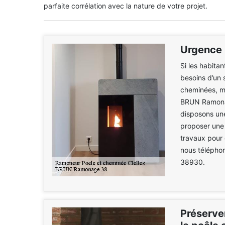
parfaite corrélation avec la nature de votre projet.
Urgence 
Si les habita
besoins d’un 
cheminées, m
BRUN Ramonag
disposons une
proposer une 
travaux pour 
nous téléphon
38930.
Préserve