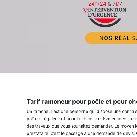
NOS RÉALIS
Tarif ramoneur pour poêle et pour c
Un ramoneur est une personne qui dispose une connaissa
poêle et également pour la cheminée. Evidemment, le co
des travaux que vous souhaitez demander. Le moyen le pl
prestataire, c’est le passage à une demande de devis.