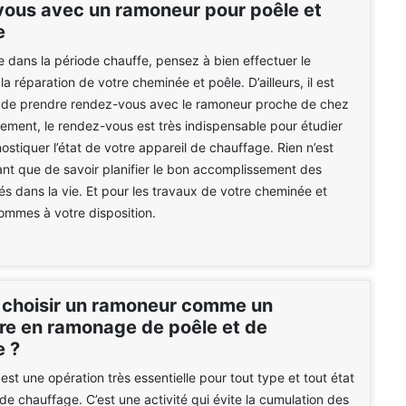
ous avec un ramoneur pour poêle et
e
e dans la période chauffe, pensez à bien effectuer le
a réparation de votre cheminée et poêle. D’ailleurs, il est
e de prendre rendez-vous avec le ramoneur proche de chez
vement, le rendez-vous est très indispensable pour étudier
ostiquer l’état de votre appareil de chauffage. Rien n’est
sant que de savoir planifier le bon accomplissement des
tés dans la vie. Et pour les travaux de votre cheminée et
ommes à votre disposition.
 choisir un ramoneur comme un
ire en ramonage de poêle et de
 ?
st une opération très essentielle pour tout type et tout état
 de chauffage. C’est une activité qui évite la cumulation des