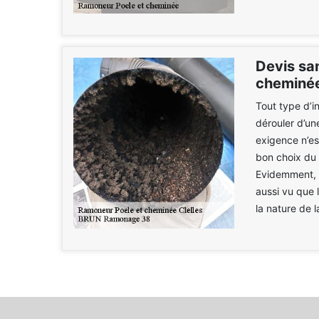
Devis sa
cheminée
Tout type d’in
dérouler d’une
exigence n’est
bon choix du 
Evidemment, c
aussi vu que l
la nature de l