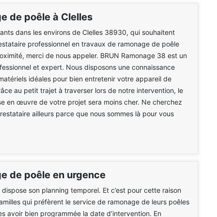
 de poêle à Clelles
tants dans les environs de Clelles 38930, qui souhaitent
estataire professionnel en travaux de ramonage de poêle
roximité, merci de nous appeler. BRUN Ramonage 38 est un
fessionnel et expert. Nous disposons une connaissance
matériels idéales pour bien entretenir votre appareil de
ce au petit trajet à traverser lors de notre intervention, le
se en œuvre de votre projet sera moins cher. Ne cherchez
prestataire ailleurs parce que nous sommes là pour vous
 de poêle en urgence
dispose son planning temporel. Et c’est pour cette raison
 familles qui préfèrent le service de ramonage de leurs poêles
rès avoir bien programmée la date d’intervention. En