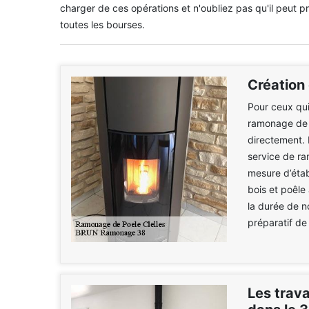
charger de ces opérations et n'oubliez pas qu'il peut pr
toutes les bourses.
Création
Pour ceux qui
ramonage de p
directement. 
service de r
mesure d’étab
bois et poêle 
la durée de n
préparatif de 
Les trav