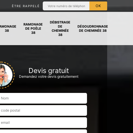
ÊTRE RAPPELÉ
DÉBISTRAGE
RAMONAGE
AMONAGE
DE
DÉGOUDRONNAGE
DE POÊLE
38
CHEMINÉE
DE CHEMINÉE 38
38
38
Devis gratuit
Demandez votre devis gratuitement