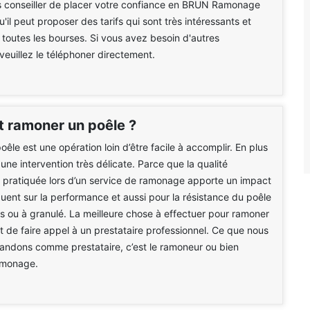
 conseiller de placer votre confiance en BRUN Ramonage
'il peut proposer des tarifs qui sont très intéressants et
 toutes les bourses. Si vous avez besoin d'autres
 veuillez le téléphoner directement.
ramoner un poêle ?
êle est une opération loin d’être facile à accomplir. En plus
 une intervention très délicate. Parce que la qualité
n pratiquée lors d’un service de ramonage apporte un impact
ent sur la performance et aussi pour la résistance du poêle
bois ou à granulé. La meilleure chose à effectuer pour ramoner
st de faire appel à un prestataire professionnel. Ce que nous
ndons comme prestataire, c’est le ramoneur ou bien
ramonage.