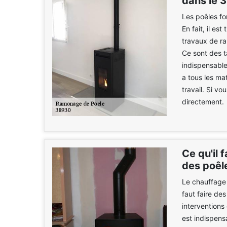
dans le 
Les poêles f
En fait, il es
travaux de ra
Ce sont des tâ
indispensable
a tous les ma
travail. Si vo
directement.
Ce qu'il 
des poêle
Le chauffage n
faut faire de
interventions
est indispens