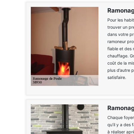
Ramonage
Pour les habi
trouver un pr
dans votre p
ramoneur pro
fiable et des 
chauffage. Grâ
coût de la mi
plus d’autre 
satisfaire.
Ramonage
Chaque foyer 
qu’il y a des
à réaliser ap