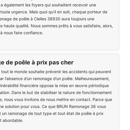
y a également les foyers qui souhaitent recevoir une
 toute urgence. Mais quoi qu’il en soit, chaque porteur de
onage de poêle à Clelles 38930 aura toujours une
de haute qualité. Nous sommes prêts à vous satisfaire, alors,
 à nous faire confiance.
 de poêle à prix pas cher
e tout le monde souhaite prévenir les accidents qui peuvent
par l’absence d’un ramonage d’un poêle. Malheureusement,
vulnérabilité financière oppose la mise en œuvre périodique
ation. Dans le but de stabiliser la nature de fonctionnement
e, nous vous invitons de nous mettre en contact. Parce que
ne solution pour vous. Ce que BRUN Ramonage 38 vous
t un ramonage de tout type et tout état de poêle à prix
 abordable.