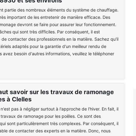
38930 et ses environs
ont partie des nombreux éléments du système de chauffage.
t très important de les entretenir de manière efficace. Des
monage devront se faire pour assurer leur fonctionnement.
ches qui sont très difficiles. Par conséquent, il est
 de contacter des professionnels en la matière. Sachez qu'il
tériels adaptés pour la garantie d'un meilleur rendu de
us avez besoin d'autres informations, veuillez le téléphoner
faut savoir sur les travaux de ramonage
s à Clelles
'est pas à négliger surtout à l'approche de l'hiver. En fait, il
s travaux de ramonage pour les poêles. Ce sont des
 qui sont particulièrement très complexes. Par conséquent, il
able de contacter des experts en la matière. Donc, nous