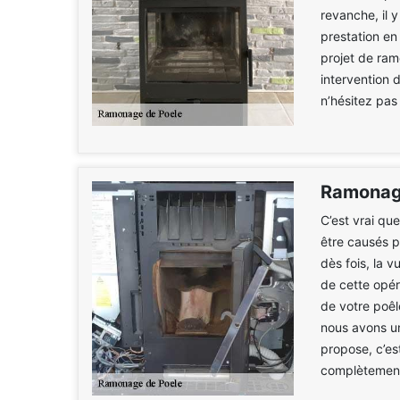
revanche, il 
prestation en
projet de ram
intervention 
n’hésitez pas
Ramonage
C’est vrai qu
être causés 
dès fois, la 
de cette opér
de votre poêl
nous avons u
propose, c’es
complètement