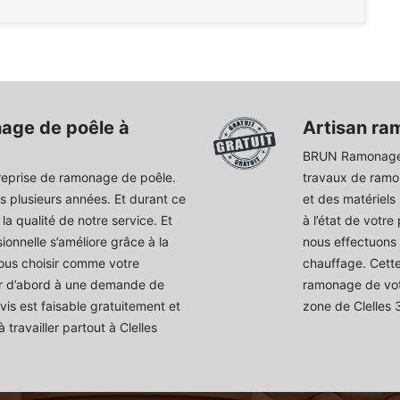
age de poêle à
Artisan ra
BRUN Ramonage 3
eprise de ramonage de poêle.
travaux de ramo
s plusieurs années. Et durant ce
et des matériels 
a qualité de notre service. Et
à l’état de votre
onnelle s’améliore grâce à la
nous effectuons 
nous choisir comme votre
chauffage. Cette
ser d’abord à une demande de
ramonage de votr
vis est faisable gratuitement et
zone de Clelles 
ravailler partout à Clelles