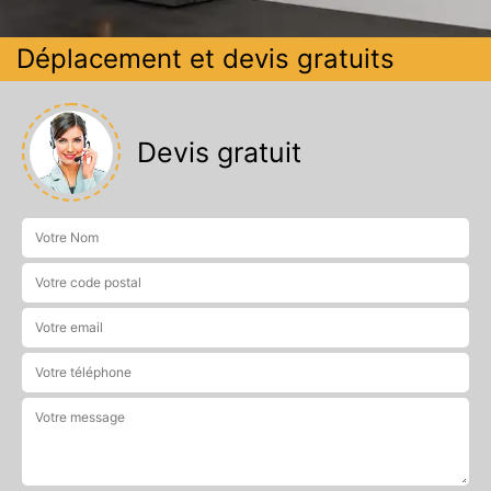
Déplacement et devis gratuits
Devis gratuit