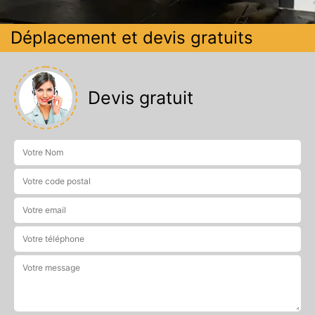
Déplacement et devis gratuits
Devis gratuit