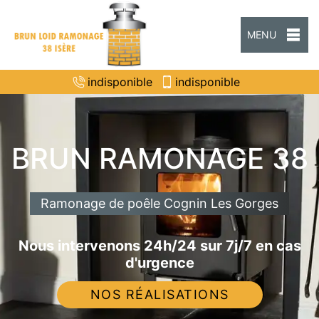
MENU
indisponible
indisponible
BRUN RAMONAGE 38
Ramonage de poêle Cognin Les Gorges
Nous intervenons 24h/24 sur 7j/7 en cas
d'urgence
NOS RÉALISATIONS