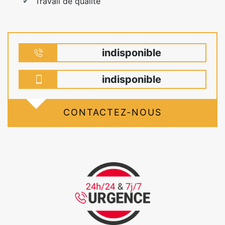
Travail de qualité
indisponible
indisponible
CONTACTEZ-NOUS