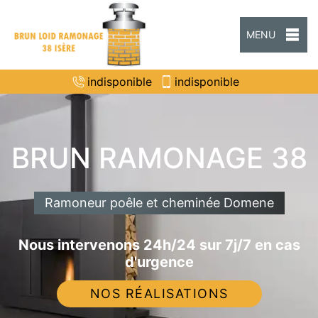
MENU
indisponible
indisponible
BRUN RAMONAGE 38
Ramoneur poêle et cheminée Domene
Nous intervenons 24h/24 sur 7j/7 en cas
d'urgence
NOS RÉALISATIONS