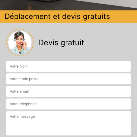
Déplacement et devis gratuits
Devis gratuit