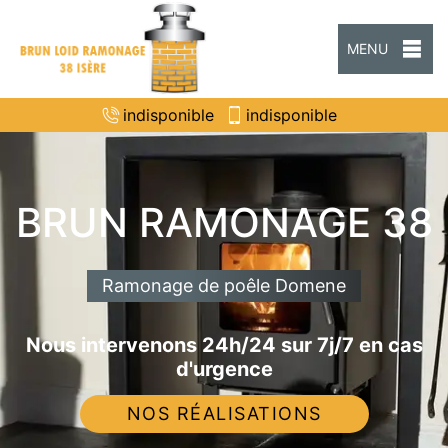
MENU
indisponible
indisponible
BRUN RAMONAGE 38
Ramonage de poêle Domene
Nous intervenons 24h/24 sur 7j/7 en cas
d'urgence
NOS RÉALISATIONS