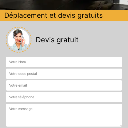
Déplacement et devis gratuits
Devis gratuit