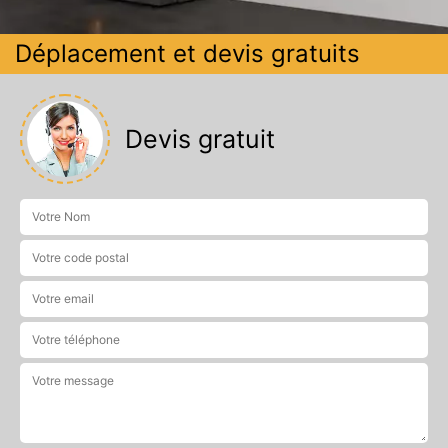
Déplacement et devis gratuits
Devis gratuit