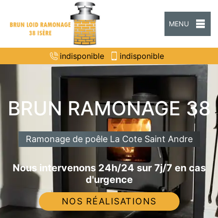
MENU
indisponible
indisponible
BRUN RAMONAGE 38
Ramonage de poêle La Cote Saint Andre
Nous intervenons 24h/24 sur 7j/7 en cas
d'urgence
NOS RÉALISATIONS