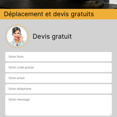
Déplacement et devis gratuits
Devis gratuit