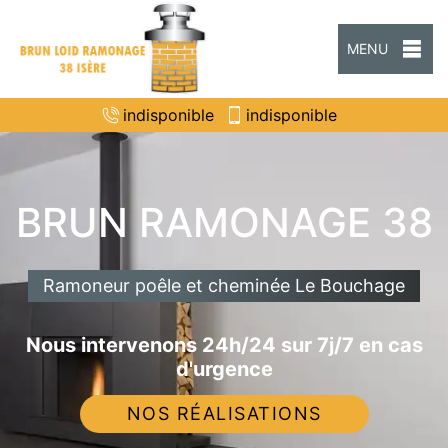
MENU
indisponible
indisponible
BRUN RAMONAGE 38
Ramoneur poêle et cheminée Le Bouchage
Nous intervenons 24h/24 sur 7j/7 en cas
d'urgence
NOS RÉALISATIONS