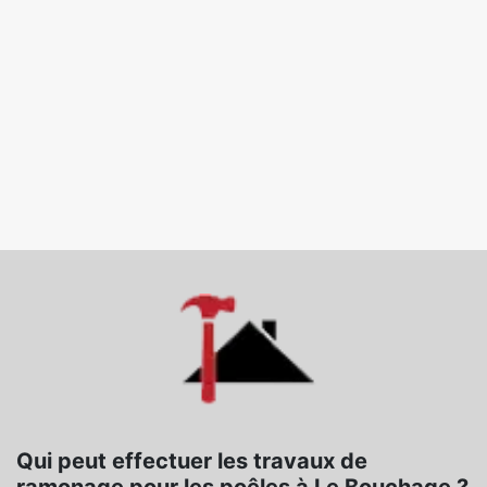
Qui peut effectuer les travaux de
ramonage pour les poêles à Le Bouchage ?