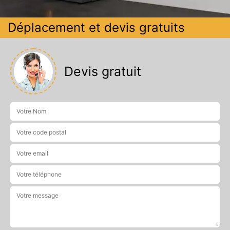
Déplacement et devis gratuits
Devis gratuit