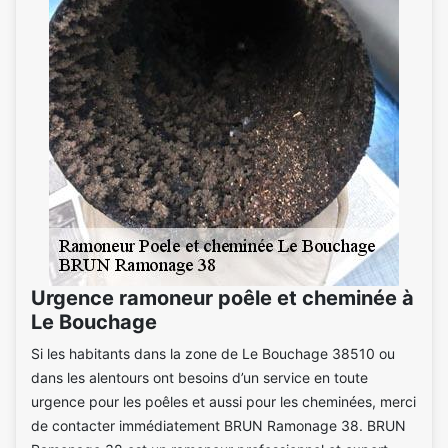
Urgence ramoneur poêle et cheminée à
Le Bouchage
Si les habitants dans la zone de Le Bouchage 38510 ou
dans les alentours ont besoins d’un service en toute
urgence pour les poêles et aussi pour les cheminées, merci
de contacter immédiatement BRUN Ramonage 38. BRUN