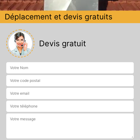
Déplacement et devis gratuits
Devis gratuit