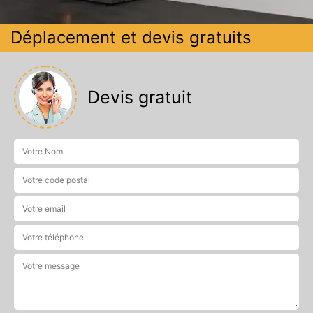
Déplacement et devis gratuits
Devis gratuit