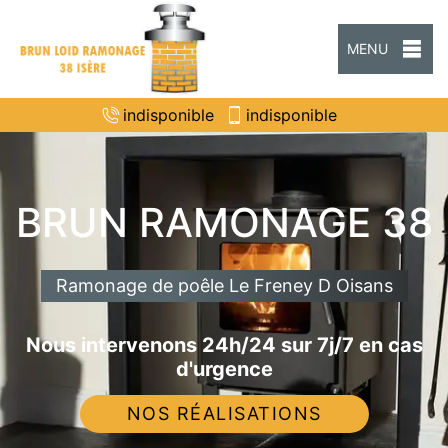
MENU
indisponible
indisponible
BRUN RAMONAGE 38
Ramonage de poêle Le Freney D Oisans
Nous intervenons 24h/24 sur 7j/7 en cas
d'urgence
NOS RÉALISATIONS