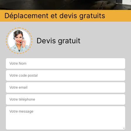
Déplacement et devis gratuits
Devis gratuit